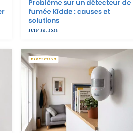
Problème sur un détecteur de
er
fumée Kidde : causes et
solutions
JUIN 30, 2026
PROTECTION