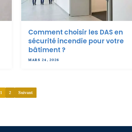
Comment choisir les DAS en
sécurité incendie pour votre
bâtiment ?
MARS 24, 2026
1
2
Suivant