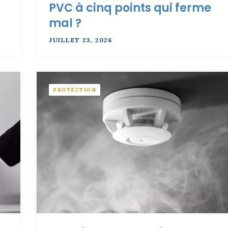
PVC à cinq points qui ferme
mal ?
JUILLET 23, 2026
PROTECTION