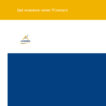
Aller
au
Qui sommes-nous ?
Contact
contenu