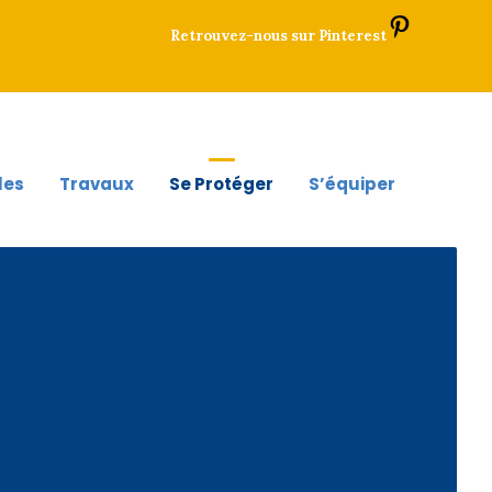
Pinteres
Retrouvez-nous sur Pinterest
les
Travaux
Se Protéger
S’équiper