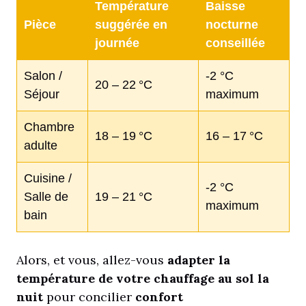
Température
Baisse
Pièce
suggérée en
nocturne
journée
conseillée
Salon /
-2 °C
20 – 22 °C
Séjour
maximum
Chambre
18 – 19 °C
16 – 17 °C
adulte
Cuisine /
-2 °C
Salle de
19 – 21 °C
maximum
bain
Alors, et vous, allez-vous
adapter la
température de votre chauffage au sol la
nuit
pour concilier
confort