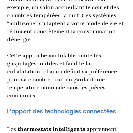
exemple, un salon accueillant le soir et des
chambres tempérées la nuit. Ces systèmes
“multizone” s’adaptent à votre mode de vie et
réduisent concrètement la consommation
d’énergie.
Cette approche modulable limite les
gaspillages inutiles et facilite la
cohabitation : chacun définit sa préférence
pour sa chambre, tout en gardant une
température minimale dans les pièces
communes.
L’apport des technologies connectées
Les
thermostats intelligents
apprennent