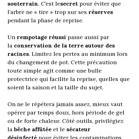
souterrain
. C’est le
secret
pour éviter que
l’arbre ne « tire » trop sur ses
réserves
pendant la phase de reprise.
Un
rempotage réussi
passe aussi par
la
conservation de la terre autour des
racines
. Limitez les pertes au minimum lors
du changement de pot. Cette précaution
toute simple agit comme une bulle
protectrice qui facilite la reprise, quelles que
soient la saison et la taille du sujet.
On ne le répétera jamais assez, mieux vaut
opérer par temps doux, hors période de gel
ou de forte chaleur. Côté outils, privilégiez
la
bêche affûtée
et le
sécateur
désinfecté
pour éviter les contaminations