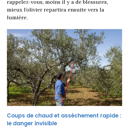
rappelez-vous, moins il y a de blessures,
mieux l’olivier repartira ensuite vers la
lumière.
Coups de chaud et assèchement rapide :
le danger invisible