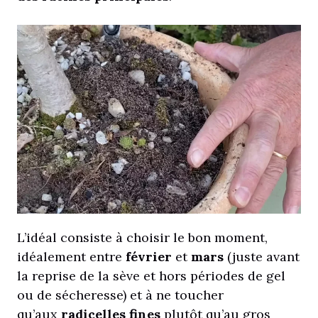
L’idéal consiste à choisir le bon moment,
idéalement entre
février
et
mars
(juste avant
la reprise de la sève et hors périodes de gel
ou de sécheresse) et à ne toucher
qu’aux
radicelles fines
plutôt qu’au gros