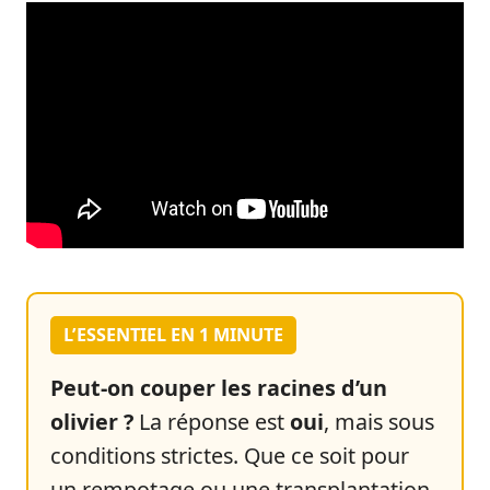
L’ESSENTIEL EN 1 MINUTE
Peut-on couper les racines d’un
olivier ?
La réponse est
oui
, mais sous
conditions strictes. Que ce soit pour
un rempotage ou une transplantation,