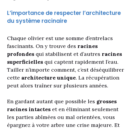
L’importance de respecter l’architecture
du système racinaire
Chaque olivier est une somme d’entrelacs
fascinants. On y trouve des
racines
profondes
qui stabilisent et d’autres
racines
superficielles
qui captent rapidement l’eau.
Tailler n’importe comment, c’est déséquilibrer
cette
architecture unique
. La récupération
peut alors traîner sur plusieurs années.
En gardant autant que possible les
grosses
racines intactes
et en éliminant seulement
les parties abîmées ou mal orientées, vous
épargnez à votre arbre une crise majeure. Et