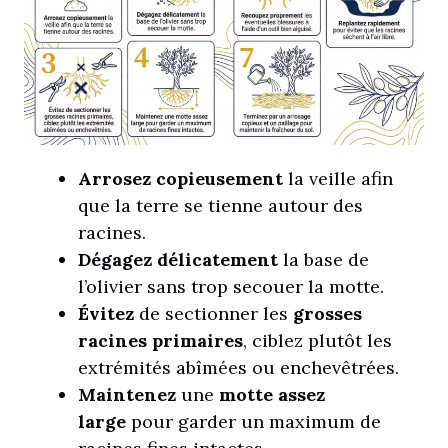
Arrosez copieusement
la veille afin
que la terre se tienne autour des
racines.
Dégagez délicatement
la base de
l’olivier sans trop secouer la motte.
Évitez
de sectionner les
grosses
racines primaires
, ciblez plutôt les
extrémités abîmées ou enchevêtrées.
Maintenez
une
motte assez
large
pour garder un maximum de