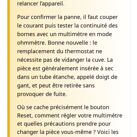
relancer l’appareil.
Pour confirmer la panne, il faut couper
le courant puis tester la continuité des
bornes avec un multimètre en mode
ohmmètre. Bonne nouvelle : le
remplacement du thermostat ne
nécessite pas de vidanger la cuve. La
pièce est généralement insérée à sec
dans un tube étanche, appelé doigt de
gant, et peut être retirée sans
provoquer de fuite.
Où se cache précisément le bouton
Reset, comment régler votre multimètre
et quelles précautions prendre pour
changer la pièce vous-même ? Voici les