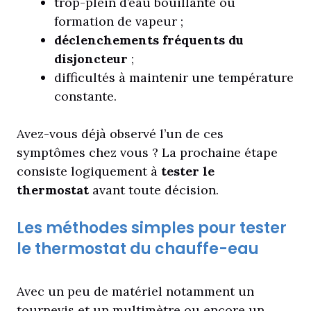
trop-plein d’eau bouillante ou
formation de vapeur ;
déclenchements fréquents du
disjoncteur
;
difficultés à maintenir une température
constante.
Avez-vous déjà observé l’un de ces
symptômes chez vous ? La prochaine étape
consiste logiquement à
tester le
thermostat
avant toute décision.
Les méthodes simples pour tester
le thermostat du chauffe-eau
Avec un peu de matériel notamment un
tournevis et un multimètre ou encore un